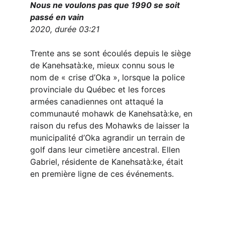
Nous ne voulons pas que 1990 se soit 
passé en vain
2020, durée 03:21
Trente ans se sont écoulés depuis le siège 
de Kanehsatà:ke, mieux connu sous le 
nom de « crise d’Oka », lorsque la police 
provinciale du Québec et les forces 
armées canadiennes ont attaqué la 
communauté mohawk de Kanehsatà:ke, en 
raison du refus des Mohawks de laisser la 
municipalité d’Oka agrandir un terrain de 
golf dans leur cimetière ancestral. Ellen 
Gabriel, résidente de Kanehsatà:ke, était 
en première ligne de ces événements.
Amplifier 